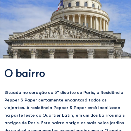
O bairro
Situada no coração do 5° distrito de Paris, a Residência
Pepper & Paper certamente encantará todos os
viajantes. A residência Pepper & Paper está localizada
na parte leste do Quartier Latin, em um dos bairros mais
antigos de Paris. Este bairro abriga os mais belos jardins
da capital e monumentos excepcionais como a Grande