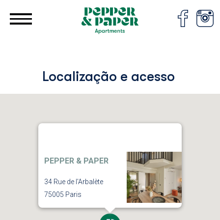
Painel de Gerenciamento de Cookies
Localização e acesso
PEPPER & PAPER
34 Rue de l'Arbalète
75005 Paris