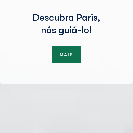
Descubra Paris,
nós guiá-lo!
MAIS