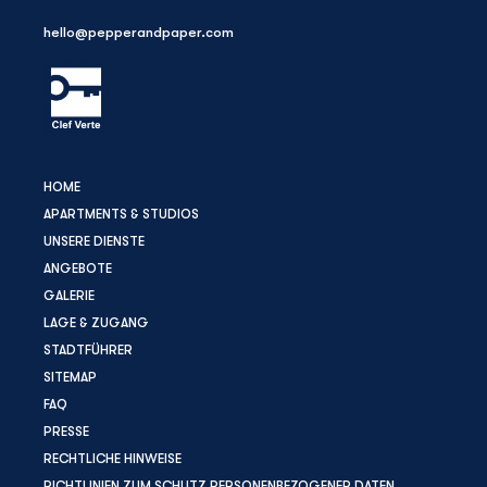
hello@pepperandpaper.com
HOME
APARTMENTS & STUDIOS
UNSERE DIENSTE
ANGEBOTE
GALERIE
LAGE & ZUGANG
STADTFÜHRER
SITEMAP
FAQ
PRESSE
RECHTLICHE HINWEISE
RICHTLINIEN ZUM SCHUTZ PERSONENBEZOGENER DATEN