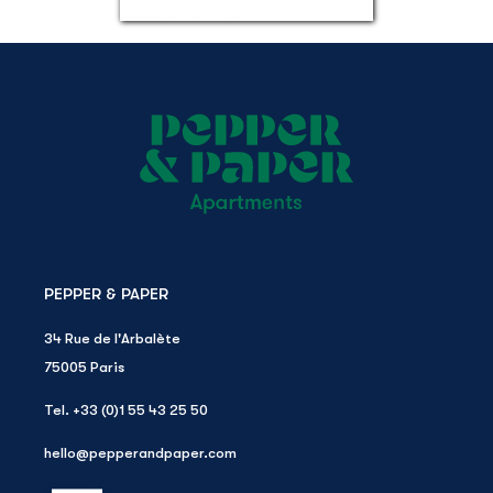
PEPPER & PAPER
34 Rue de l'Arbalète
75005
Paris
Tel.
+33 (0)1 55 43 25 50
hello@pepperandpaper.com