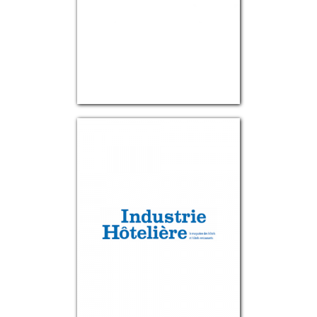
MADAME FIGARO JAPON
INDUSTRIE HÔTELIÈRE