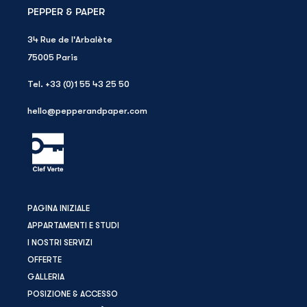
PEPPER & PAPER
34 Rue de l'Arbalète
75005
Paris
Tel.
+33 (0)1 55 43 25 50
hello@pepperandpaper.com
PAGINA INIZIALE
APPARTAMENTI E STUDI
I NOSTRI SERVIZI
OFFERTE
GALLERIA
POSIZIONE & ACCESSO