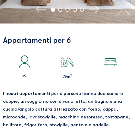
Appartamenti per 6
x6
2
75m
I nostri appartamenti per 6 persone hanno due camere
doppie, un soggiorno con divano letto, un bagno e una
cucina/angolo cottura attrezzato con forno, cappa,
microonde, lavastoviglie, macchina nespresso, tostapane,
bollitore, frigorifero, stoviglie, pentole e padelle.