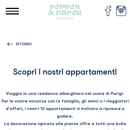
Pannello di gestione dei cookies
RITORNO
Scopri i nostri appartamenti
Viaggia in una residenza alberghiera nel cuore di Parigi.
Per le vostre vacanze con la famiglia, gli amici o i viaggiatori
d'affari, i nostri 12 appartamenti vi invitano a riposare e
godere.
La decorazione ispirata alle piante offre a tutti una bolla